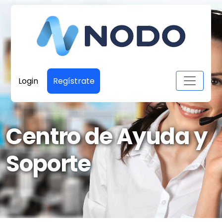
Login
Regístrate
Centro de Ayuda y
Soporte