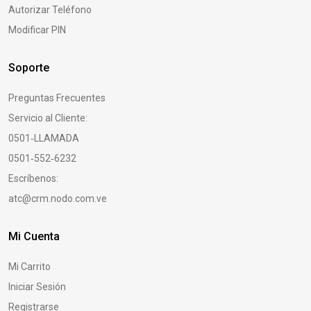
Autorizar Teléfono
Modificar PIN
Soporte
Preguntas Frecuentes
Servicio al Cliente:
0501‑LLAMADA
0501‑552‑6232
Escríbenos:
atc@crm.nodo.com.ve
Mi Cuenta
Mi Carrito
Iniciar Sesión
Registrarse